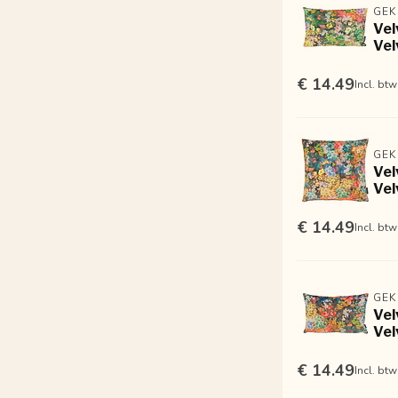
GEK
Vel
Vel
€ 14.49
Incl. btw
GEK
Vel
Vel
€ 14.49
Incl. btw
GEK
Vel
Vel
€ 14.49
Incl. btw