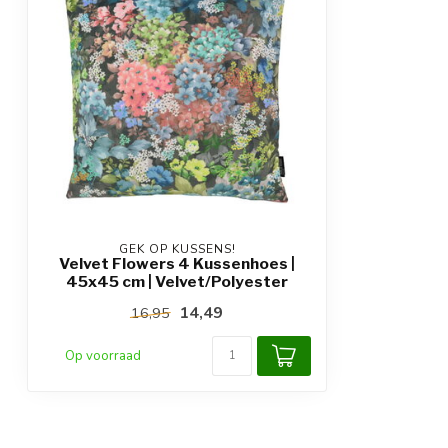
GEK OP KUSSENS!
Velvet Flowers 4 Kussenhoes |
45x45 cm | Velvet/Polyester
14,49
16,95
Op voorraad