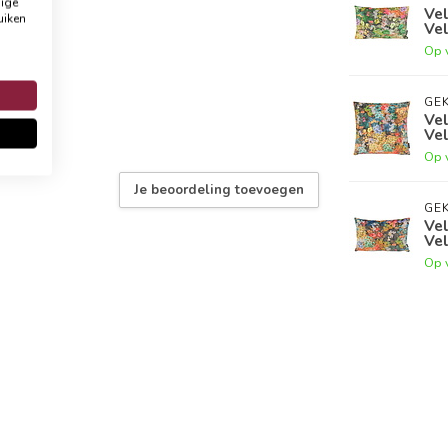
dige
Vel
uiken
Vel
Op 
GEK
Vel
Vel
Op 
Je beoordeling toevoegen
GEK
Vel
Vel
Op 