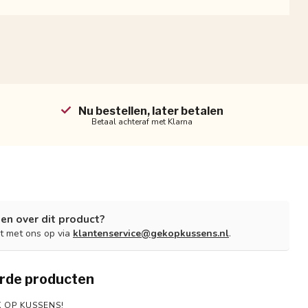
Nu bestellen, later betalen
Betaal achteraf met Klarna
en over dit product?
t met ons op via
klantenservice@gekopkussens.nl
.
rde producten
 OP KUSSENS!