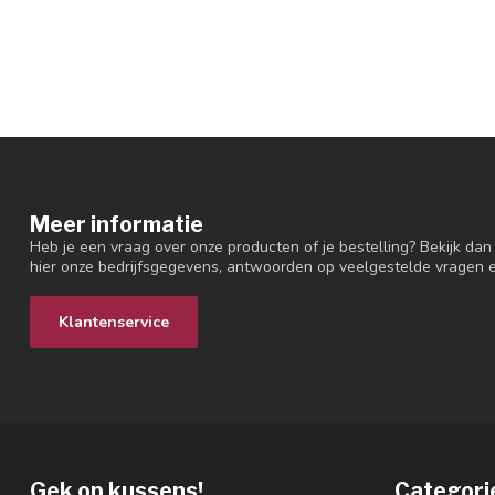
Meer informatie
Heb je een vraag over onze producten of je bestelling? Bekijk dan
hier onze bedrijfsgegevens, antwoorden op veelgestelde vragen 
Klantenservice
Gek op kussens!
Categori