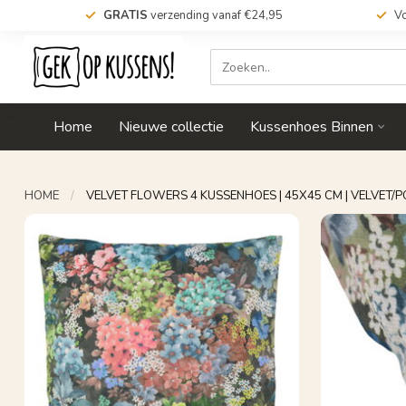
GRATIS
verzending vanaf €24,95
Vo
Home
Nieuwe collectie
Kussenhoes Binnen
HOME
/
VELVET FLOWERS 4 KUSSENHOES | 45X45 CM | VELVET/