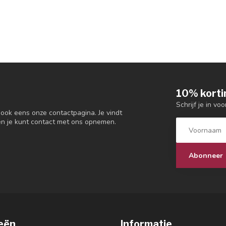
10% korti
Schrijf je in vo
 ook eens onze contactpagina. Je vindt
en je kunt contact met ons opnemen.
Abonneer
eën
Informatie