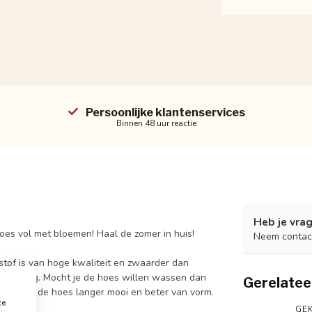
Persoonlijke klantenservices
Binnen 48 uur reactie
Heb je vrag
oes vol met bloemen! Haal de zomer in huis!
Neem contac
stof is van hoge kwaliteit en zwaarder dan
itssluiting. Mocht je de hoes willen wassen dan
Gerelatee
 zo blijft de hoes langer mooi en beter van vorm.
ze
GEK