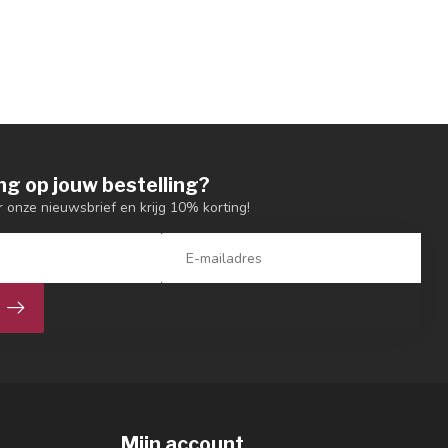
ng op jouw bestelling?
or onze nieuwsbrief en krijg 10% korting!
Mijn account