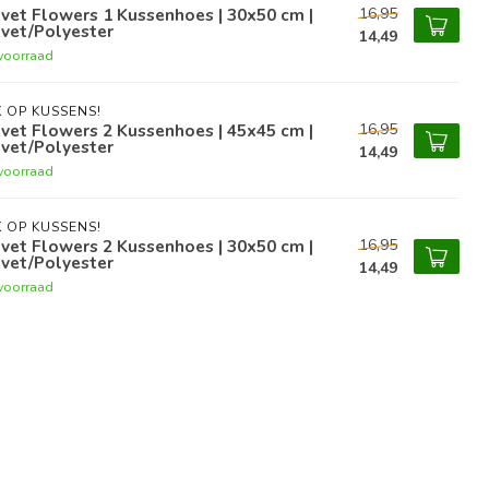
16,95
vet Flowers 1 Kussenhoes | 30x50 cm |
vet/Polyester
14,49
voorraad
 OP KUSSENS!
16,95
vet Flowers 2 Kussenhoes | 45x45 cm |
vet/Polyester
14,49
voorraad
 OP KUSSENS!
16,95
vet Flowers 2 Kussenhoes | 30x50 cm |
vet/Polyester
14,49
voorraad