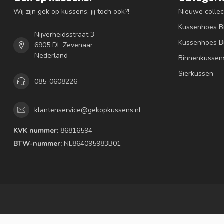
Wij zijn gek op kussens, jij toch ook?!
Nieuwe collec
Kussenhoes B
Nijverheidsstraat 3
Kussenhoes B
6905 DL Zevenaar
Nederland
Binnenkussen
Sierkussen
085-0608226
klantenservice@gekopkussens.nl
KVK nummer:
86816594
BTW-nummer:
NL864095983B01