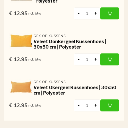
| Polyester
€ 12.95
-
+
Incl. btw
GEK OP KUSSENS!
Velvet Donkergeel Kussenhoes |
30x50 cm | Polyester
€ 12.95
-
+
Incl. btw
GEK OP KUSSENS!
Velvet Okergeel Kussenhoes | 30x50
cm | Polyester
€ 12.95
-
+
Incl. btw