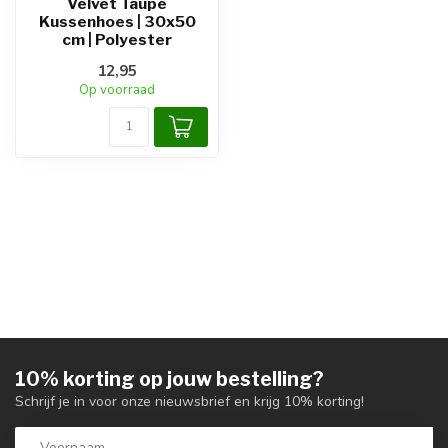
Velvet Taupe
Kussenhoes | 30x50
cm | Polyester
12,95
Op voorraad
10% korting op jouw bestelling?
Schrijf je in voor onze nieuwsbrief en krijg 10% korting!