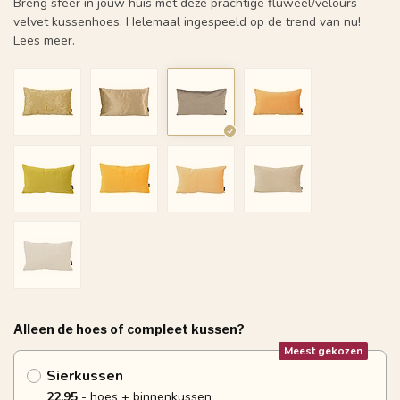
Breng sfeer in jouw huis met deze prachtige fluweel/velours
velvet kussenhoes. Helemaal ingespeeld op de trend van nu!
Lees meer
.
Alleen de hoes of compleet kussen?
Meest gekozen
Sierkussen
22.95
- hoes + binnenkussen