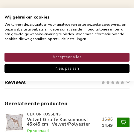
Wij gebruiken cookies
We kunnen deze plaatsen voor analyse van onze bezoekersgegevens, om
onze website te verbeteren, gepersonaliseerde inhoud te tonen en om u
Gratis verzending vanaf €24,95
een geweldige website-ervaring te bieden. Voor meer informatie over de
Snelle en betrouwbare bezorging met PostNL
cookies die we gebruiken opent u de instellingen.
Accepteer alles
Productomschrijving
Nee, pas aan
Reviews
Gerelateerde producten
GEK OP KUSSENS!
16,95
Velvet Giraffe Kussenhoes |
45x45 cm | Velvet/Polyester
14,49
Op voorraad