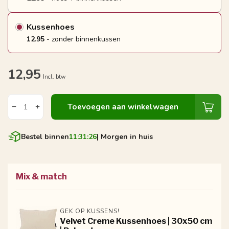
Kussenhoes
12.95
- zonder binnenkussen
12,95
Incl. btw
Toevoegen aan winkelwagen
Bestel binnen
11:31:26
| Morgen in huis
Mix & match
GEK OP KUSSENS!
Velvet Creme Kussenhoes | 30x50 cm