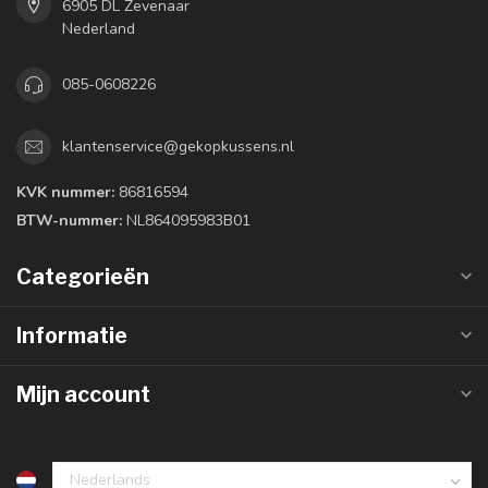
6905 DL Zevenaar
Nederland
085-0608226
klantenservice@gekopkussens.nl
KVK nummer:
86816594
BTW-nummer:
NL864095983B01
Categorieën
Informatie
Mijn account