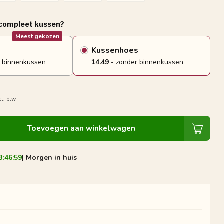
 compleet kussen?
Meest gekozen
Kussenhoes
 binnenkussen
14.49
- zonder binnenkussen
cl. btw
Toevoegen aan winkelwagen
3:46:58
| Morgen in huis