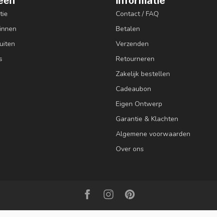
eën
Informatie
tie
Contact / FAQ
innen
Betalen
uiten
Verzenden
s
Retourneren
Zakelijk bestellen
Cadeaubon
Eigen Ontwerp
Garantie & Klachten
Algemene voorwaarden
Over ons