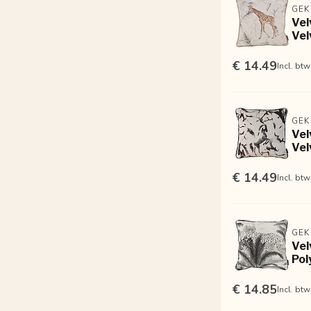
GEK
Vel
Vel
€ 14.49
Incl. btw
GEK
Vel
Vel
€ 14.49
Incl. btw
GEK
Vel
Pol
€ 14.85
Incl. btw