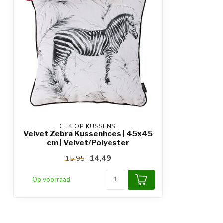
GEK OP KUSSENS!
Velvet Zebra Kussenhoes | 45x45
cm | Velvet/Polyester
14,49
15,95
Op voorraad