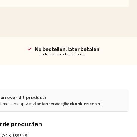
Nu bestellen, later betalen
Betaal achteraf met Klarna
en over dit product?
t met ons op via
klantenservice@gekopkussens.nl
.
rde producten
 OP KUSSENS!