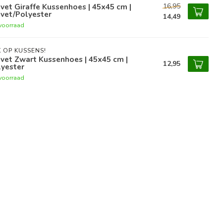
16,95
vet Giraffe Kussenhoes | 45x45 cm |
vet/Polyester
14,49
voorraad
 OP KUSSENS!
vet Zwart Kussenhoes | 45x45 cm |
12,95
lyester
voorraad