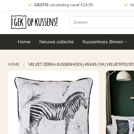
GRATIS
verzending vanaf €24,95
Vo
Home
Nieuwe collectie
Kussenhoes Binnen
HOME
/
VELVET ZEBRA KUSSENHOES | 45X45 CM | VELVET/POLYE