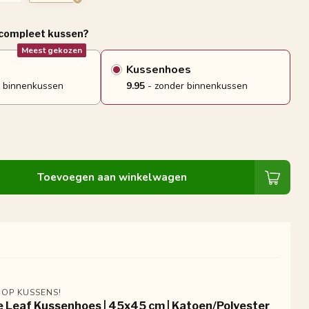
 compleet kussen?
Meest gekozen
Kussenhoes
 binnenkussen
9.95
- zonder binnenkussen
Toevoegen aan winkelwagen
 OP KUSSENS!
e Leaf Kussenhoes | 45x45 cm | Katoen/Polyester