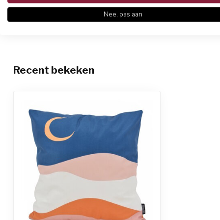
Nee, pas aan
Recent bekeken