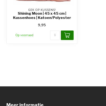
GEK OP KUSSENS!
Shining Moon | 45 x 45 cm |
Kussenhoes | Katoen/Polyester
9,95
Op voorraad
Meer informatie