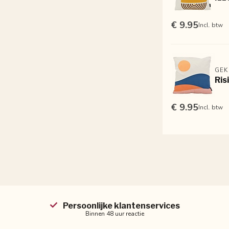
€ 9.95
Incl. btw
GEK
Ris
€ 9.95
Incl. btw
Persoonlijke klantenservices
Binnen 48 uur reactie