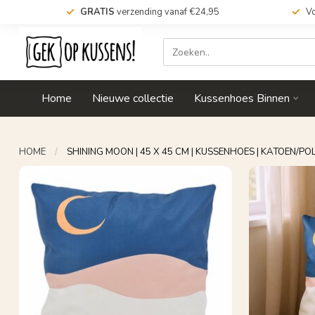
GRATIS
verzending vanaf €24,95
Vo
Home
Nieuwe collectie
Kussenhoes Binnen
HOME
/
SHINING MOON | 45 X 45 CM | KUSSENHOES | KATOEN/PO