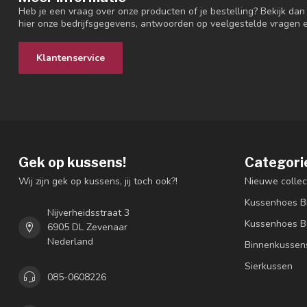
Heb je een vraag over onze producten of je bestelling? Bekijk dan
hier onze bedrijfsgegevens, antwoorden op veelgestelde vragen 
Klantenservice
Gek op kussens!
Categori
Wij zijn gek op kussens, jij toch ook?!
Nieuwe collec
Kussenhoes B
Nijverheidsstraat 3
Kussenhoes B
6905 DL Zevenaar
Nederland
Binnenkussen
Sierkussen
085-0608226