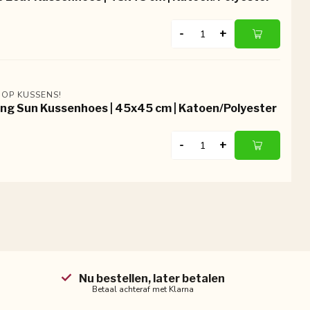
-
+
 OP KUSSENS!
ing Sun Kussenhoes | 45x45 cm | Katoen/Polyester
-
+
Nu bestellen, later betalen
Betaal achteraf met Klarna