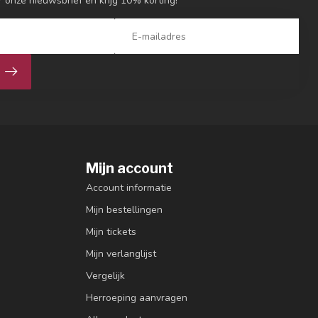
or onze nieuwsbrief en krijg 10% korting!
Mijn account
Account informatie
Mijn bestellingen
Mijn tickets
Mijn verlanglijst
Vergelijk
Herroeping aanvragen