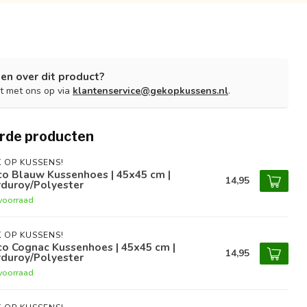
en over dit product?
t met ons op via
klantenservice@gekopkussens.nl
.
rde producten
 OP KUSSENS!
co Blauw Kussenhoes | 45x45 cm |
14,95
rduroy/Polyester
voorraad
 OP KUSSENS!
o Cognac Kussenhoes | 45x45 cm |
14,95
rduroy/Polyester
voorraad