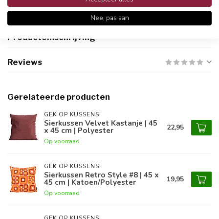
Nee, pas aan
Productomschrijving
Reviews
Gerelateerde producten
GEK OP KUSSENS!
Sierkussen Velvet Kastanje | 45
22,95
x 45 cm | Polyester
Op voorraad
GEK OP KUSSENS!
Sierkussen Retro Style #8 | 45 x
19,95
45 cm | Katoen/Polyester
Op voorraad
GEK OP KUSSENS!