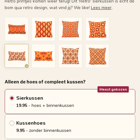
Retro printjes komen weer terug! Dit 'Retro' sierkussen is echt de
bom qua retro design, wat vind jij? We like!
Lees meer
.
Alleen de hoes of compleet kussen?
Meest gekozen
Sierkussen
19.95
- hoes + binnenkussen
Kussenhoes
9.95
- zonder binnenkussen