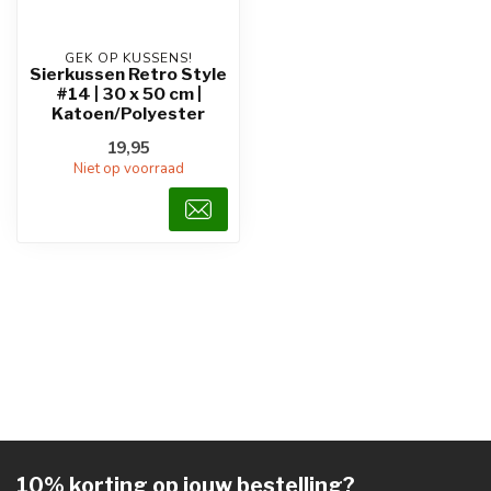
GEK OP KUSSENS!
Sierkussen Retro Style
#14 | 30 x 50 cm |
Katoen/Polyester
19,95
Niet op voorraad
10% korting op jouw bestelling?