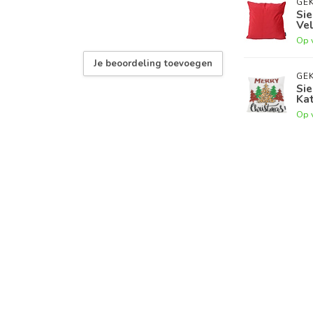
GEK
Sie
Vel
Op 
Je beoordeling toevoegen
GEK
Sie
Ka
Op 