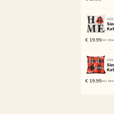
GEK
Sie
Kat
€ 19.95
Incl. btw
GEK
Sie
Kat
€ 19.95
Incl. btw