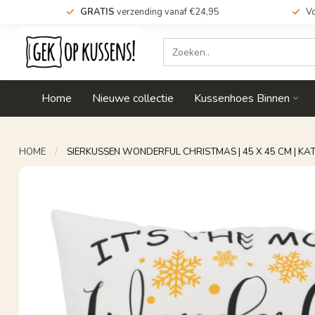
GRATIS
verzending vanaf €24,95
Vo
Home
Nieuwe collectie
Kussenhoes Binnen
HOME
/
SIERKUSSEN WONDERFUL CHRISTMAS | 45 X 45 CM | KA