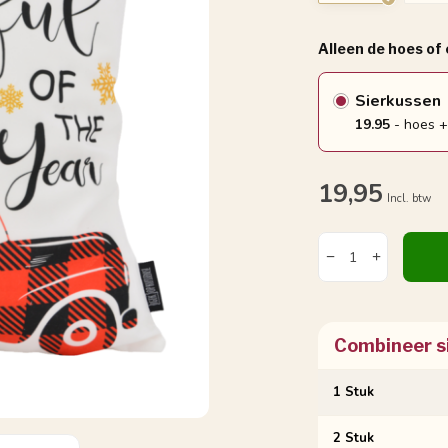
Alleen de hoes of
Sierkussen
19.95
- hoes +
19,95
Incl. btw
Combineer s
1 Stuk
2 Stuk