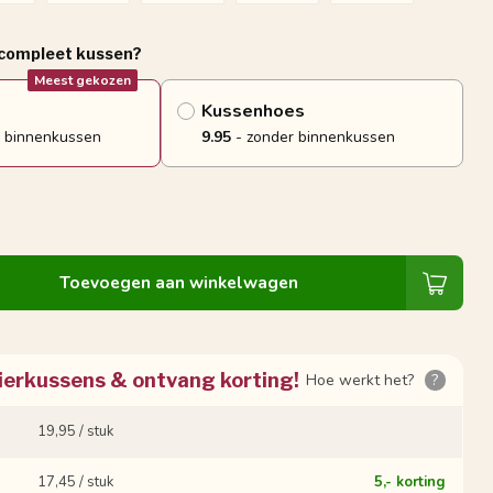
 compleet kussen?
Meest gekozen
Kussenhoes
 binnenkussen
9.95
- zonder binnenkussen
Toevoegen aan winkelwagen
ierkussens & ontvang korting!
Hoe werkt het?
?
19,95 / stuk
17,45 / stuk
5,- korting