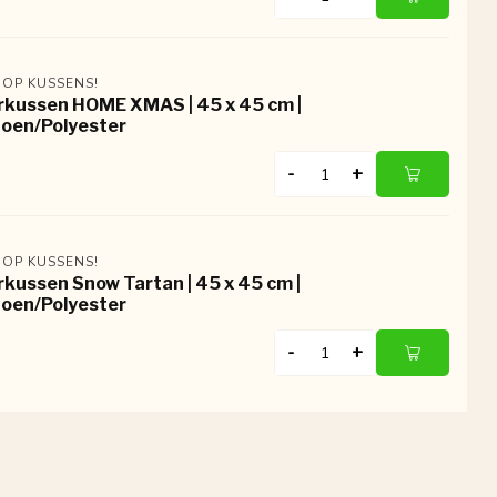
 OP KUSSENS!
rkussen HOME XMAS | 45 x 45 cm |
oen/Polyester
-
+
 OP KUSSENS!
rkussen Snow Tartan | 45 x 45 cm |
oen/Polyester
-
+