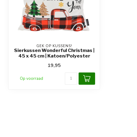
GEK OP KUSSENS!
Sierkussen Wonderful Christmas |
45 x 45 cm | Katoen/Polyester
19,95
Op voorraad