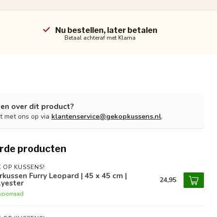
Nu bestellen, later betalen
Betaal achteraf met Klarna
en over dit product?
t met ons op via
klantenservice@gekopkussens.nl
.
rde producten
 OP KUSSENS!
rkussen Furry Leopard | 45 x 45 cm |
24,95
lyester
voorraad