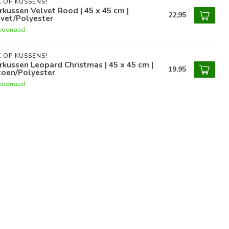
 OP KUSSENS!
rkussen Velvet Rood | 45 x 45 cm |
22,95
vet/Polyester
voorraad
 OP KUSSENS!
rkussen Leopard Christmas | 45 x 45 cm |
19,95
toen/Polyester
voorraad