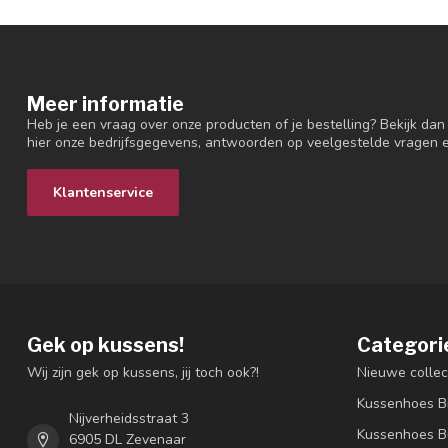
Meer informatie
Heb je een vraag over onze producten of je bestelling? Bekijk dan
hier onze bedrijfsgegevens, antwoorden op veelgestelde vragen 
Klantenservice
Gek op kussens!
Categori
Wij zijn gek op kussens, jij toch ook?!
Nieuwe collec
Kussenhoes B
Nijverheidsstraat 3
Kussenhoes B
6905 DL Zevenaar