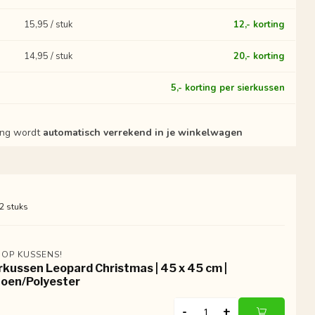
15,95 / stuk
12,- korting
14,95 / stuk
20,- korting
?
5,- korting per sierkussen
ting wordt
automatisch verrekend in je winkelwagen
 2 stuks
 OP KUSSENS!
rkussen Leopard Christmas | 45 x 45 cm |
oen/Polyester
-
+