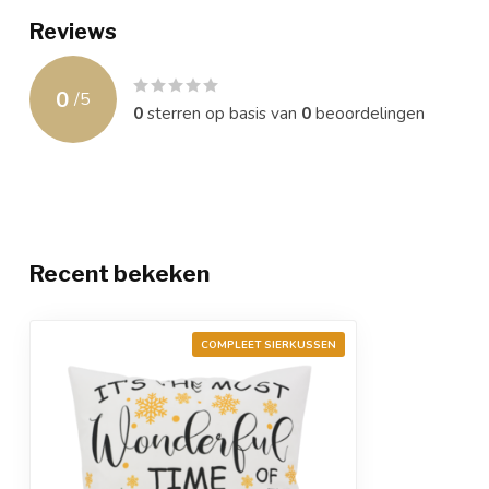
Reviews
0
/
5
0
sterren op basis van
0
beoordelingen
Recent bekeken
COMPLEET SIERKUSSEN