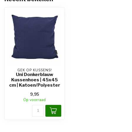
GEK OP KUSSENS!
Uni Donkerblauw
Kussenhoes | 45x45
cm | Katoen/Polyester
9,95
Op voorraad