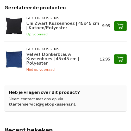
Gerelateerde producten
GEK OP KUSSENS!
Uni Zwart Kussenhoes | 45x45 cm
9,95
| Katoen/Polyester
Op voorraad
GEK OP KUSSENS!
Velvet Donkerblauw
Kussenhoes | 45x45 cm |
12,95
Polyester
Niet op voorraad
Heb je vragen over dit product?
Neem contact met ons op via
klantenservice@gekopkussens.nl
.
Recent bekeken