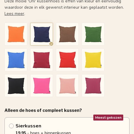
Deze mooie 'Uni' kussenhoes is effen van kleur en eenvoudig
waardoor deze in elk gewenst interieur kan geplaatst worden.
Lees meer
.
Alleen de hoes of compleet kussen?
Meest gekozen
Sierkussen
19.95
- hoes + binnenkussen