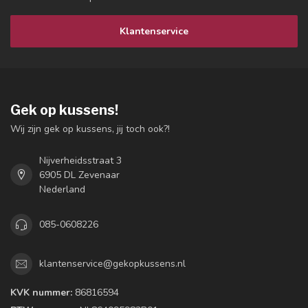
Klantenservice
Gek op kussens!
Wij zijn gek op kussens, jij toch ook?!
Nijverheidsstraat 3
6905 DL Zevenaar
Nederland
085-0608226
klantenservice@gekopkussens.nl
KVK nummer:
86816594