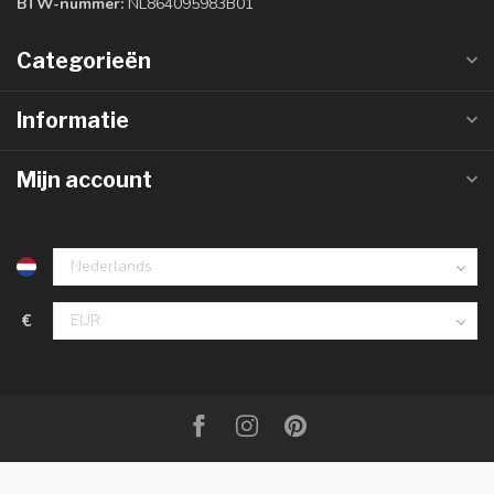
BTW-nummer:
NL864095983B01
Categorieën
Informatie
Mijn account
€