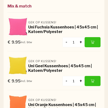
Mix & match
GEK OP KUSSENS!
Uni Fuchsia Kussenhoes | 45x45 cm |
Katoen/Polyester
€ 9.95
-
+
Incl. btw
GEK OP KUSSENS!
Uni Geel Kussenhoes | 45x45 cm |
Katoen/Polyester
€ 9.95
-
+
Incl. btw
GEK OP KUSSENS!
Uni Oranje Kussenhoes | 45x45 cm |