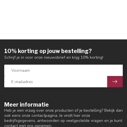
10% korting op jouw bestelling?
Schrijf je in voor onze nieuwsbrief en krijg 10% korting!
Meer informatie
Heb je een vraag over onze producten of je bestelling? Bekijk dan
ook eens onze contactpagina. Je vindt hier onze
bedrijfsgegevens, antwoorden op veelgestelde vragen en je kunt
contact met ons opnemen.