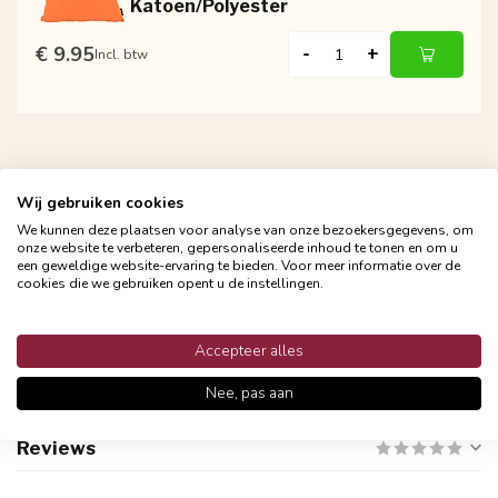
Katoen/Polyester
€ 9.95
-
+
Incl. btw
Wij gebruiken cookies
We kunnen deze plaatsen voor analyse van onze bezoekersgegevens, om
onze website te verbeteren, gepersonaliseerde inhoud te tonen en om u
Persoonlijke klantenservices
een geweldige website-ervaring te bieden. Voor meer informatie over de
Binnen 48 uur reactie
cookies die we gebruiken opent u de instellingen.
Accepteer alles
Productomschrijving
Nee, pas aan
Reviews